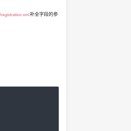
补全字段的参
egistration.xml