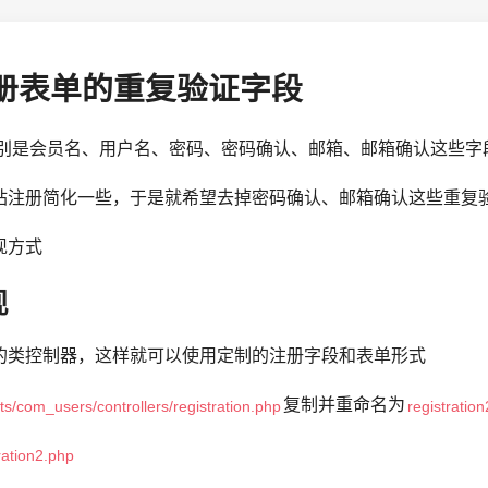
a注册表单的重复验证字段
，分别是会员名、用户名、密码、密码确认、邮箱、邮箱确认这些字
站注册简化一些，于是就希望去掉密码确认、邮箱确认这些重复
现方式
现
的类控制器，这样就可以使用定制的注册字段和表单形式
复制并重命名为
s/com_users/controllers/registration.php
registratio
ration2.php