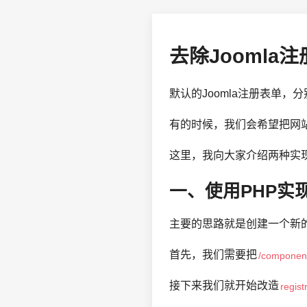
去除Jooml
默认的Joomla注册表单
有的时候，我们会希望把网
这里，我向大家介绍两种实
一、使用PHP实
主要的思路就是创建一个新
首先，我们需要把
/component
接下来我们就开始改造
regist