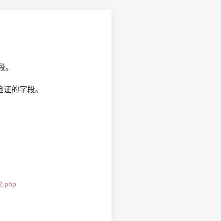
段。
验证的字段。
n2.php