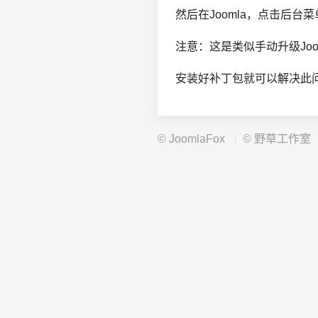
然后在Joomla，点击后台
注意：这是类似手动升级Joo
安装好补丁包就可以解决此问
©
JoomlaFox
©
野草工作室