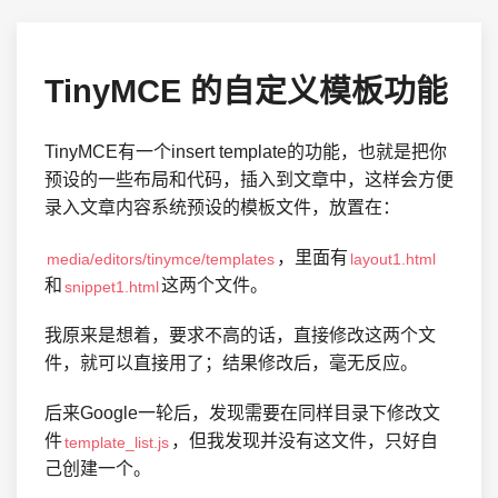
TinyMCE 的自定义模板功能
TinyMCE有一个insert template的功能，也就是把你
预设的一些布局和代码，插入到文章中，这样会方便
录入文章内容系统预设的模板文件，放置在：
，里面有
media/editors/tinymce/templates
layout1.html
和
这两个文件。
snippet1.html
我原来是想着，要求不高的话，直接修改这两个文
件，就可以直接用了；结果修改后，毫无反应。
后来Google一轮后，发现需要在同样目录下修改文
件
，但我发现并没有这文件，只好自
template_list.js
己创建一个。