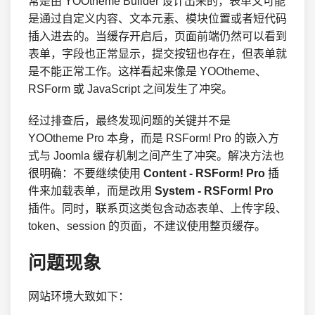
常是由 YOOtheme Builder 设计出来的，表单又可能
是通过自定义内容、文本元素、模块位置或者短代码
插入进去的。当缓存开启后，页面前端仍然可以看到
表单，字段也正常显示，提交按钮也存在，但表单就
是不能正常工作。这样看起来像是 YOOtheme、
RSForm 或 JavaScript 之间发生了冲突。
经过排查后，最终发现问题的关键并不是
YOOtheme Pro 本身，而是 RSForm! Pro 的嵌入方
式与 Joomla 缓存机制之间产生了冲突。解决方法也
很明确：不要继续使用
Content - RSForm! Pro
插
件来加载表单，而是改用
System - RSForm! Pro
插件。同时，联系页这类包含动态表单、上传字段、
token、session 的页面，不建议使用整页缓存。
问题现象
网站环境大致如下：