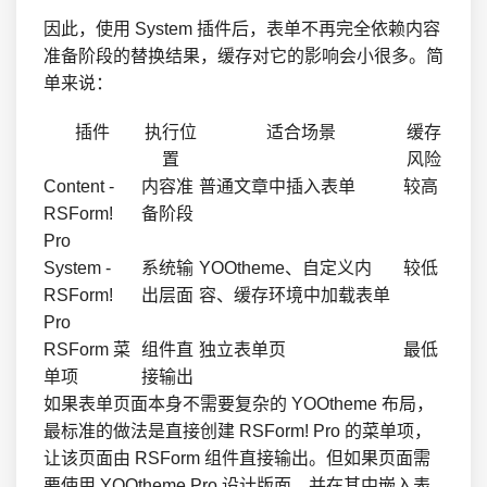
因此，使用 System 插件后，表单不再完全依赖内容
准备阶段的替换结果，缓存对它的影响会小很多。简
单来说：
插件
执行位
适合场景
缓存
置
风险
Content -
内容准
普通文章中插入表单
较高
RSForm!
备阶段
Pro
System -
系统输
YOOtheme、自定义内
较低
RSForm!
出层面
容、缓存环境中加载表单
Pro
RSForm 菜
组件直
独立表单页
最低
单项
接输出
如果表单页面本身不需要复杂的 YOOtheme 布局，
最标准的做法是直接创建 RSForm! Pro 的菜单项，
让该页面由 RSForm 组件直接输出。但如果页面需
要使用 YOOtheme Pro 设计版面，并在其中嵌入表