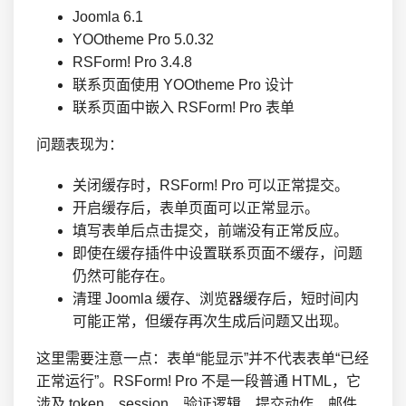
Joomla 6.1
YOOtheme Pro 5.0.32
RSForm! Pro 3.4.8
联系页面使用 YOOtheme Pro 设计
联系页面中嵌入 RSForm! Pro 表单
问题表现为：
关闭缓存时，RSForm! Pro 可以正常提交。
开启缓存后，表单页面可以正常显示。
填写表单后点击提交，前端没有正常反应。
即使在缓存插件中设置联系页面不缓存，问题
仍然可能存在。
清理 Joomla 缓存、浏览器缓存后，短时间内
可能正常，但缓存再次生成后问题又出现。
这里需要注意一点：表单“能显示”并不代表表单“已经
正常运行”。RSForm! Pro 不是一段普通 HTML，它
涉及 token、session、验证逻辑、提交动作、邮件