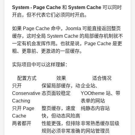
System - Page Cache
和
System Cache
可以同时
开启，但不代表它们必须同时开启。
如果 Page Cache 命中，Joomla 可能直接返回整页
缓存，这时全局 System Cache 的局部缓存机制就不
一定有机会发挥作用。也就是说，Page Cache 是更
粗、更靠前、更激进的一层缓存。
实际项目中可以这样理解：
配置方式
效果
适合情况
只开
保留局部缓存，动
企业站、
Conservative
态页面较稳定
YOOtheme 站、带
Caching
表单的网站
只开 Page
整页缓存，速度
纯静态内容站
Cache
快，但动态风险高
两者都开
性能更强，但排除
非常熟悉缓存层级
规则必须非常准确
的网站管理员