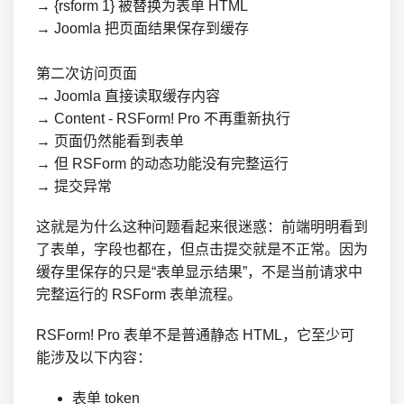
→ {rsform 1} 被替换为表单 HTML

→ Joomla 把页面结果保存到缓存

第二次访问页面

→ Joomla 直接读取缓存内容

→ Content - RSForm! Pro 不再重新执行

→ 页面仍然能看到表单

→ 但 RSForm 的动态功能没有完整运行

→ 提交异常
这就是为什么这种问题看起来很迷惑：前端明明看到
了表单，字段也都在，但点击提交就是不正常。因为
缓存里保存的只是“表单显示结果”，不是当前请求中
完整运行的 RSForm 表单流程。
RSForm! Pro 表单不是普通静态 HTML，它至少可
能涉及以下内容：
表单 token