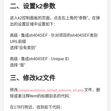
二、设置k2参数
进入k2控制面板的页面，点击右上角的“参数”，在弹
出的设置区域中设置如下：
高级 - 集成sh404SEF - 针对项目的sh404SEF类别
URL前缀
选择“没有类别”
高级 - 集成sh404SEF - Unique ID
选择 “是”
三、修改k2文件
修改
文件，删
components/com_k2/sef_ext/com_k2.php
除或者注释Item的标题别名的代码：
在178行附近，找到如下代码：