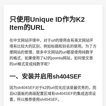
只使用Unique ID作为K2
Item的URL
在中文网站环境中，对于url的使用会有英文网站环
境有比较大的区别，例如标题和别名的使用。为了方
便网站的管理，很多中文网站的url都是使用纯数字
的格式，如果使用了k2的joomla网站，如何使文章
的url格式变成纯数字呢？
一、安装并启用sh404SEF
因为sh404SEF对于k2的url优化应该是最优秀的，而
且k2面板的高级配置区域有sh404SEF的集成选项设
置，所以推荐使用sh404SEF。