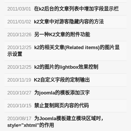
2011/03/01
在k2后台的文章列表中增加字段显示栏
2011/01/02
k2文章中对游客隐藏内容的方法
2010/12/26
另一种K2文章的附件功能
2010/12/25
k2的相关文章(Related items)的图片显
示设置
2010/12/25
k2的图片的lightbox效果控制
2010/11/19
K2自定义字段的定制输出
2010/10/27
为joomla的模板添加汉字
2010/10/15
禁止复制网页内容的代码
2010/08/17
为Joomla模板建立模块区域时，
style="xhtml"的作用