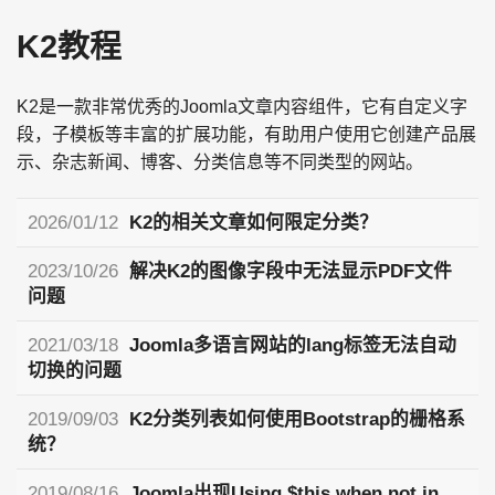
K2教程
K2是一款非常优秀的Joomla文章内容组件，它有自定义字
段，子模板等丰富的扩展功能，有助用户使用它创建产品展
示、杂志新闻、博客、分类信息等不同类型的网站。
2026/01/12
K2的相关文章如何限定分类？
2023/10/26
解决K2的图像字段中无法显示PDF文件
问题
2021/03/18
Joomla多语言网站的lang标签无法自动
切换的问题
2019/09/03
K2分类列表如何使用Bootstrap的栅格系
统？
2019/08/16
Joomla出现Using $this when not in