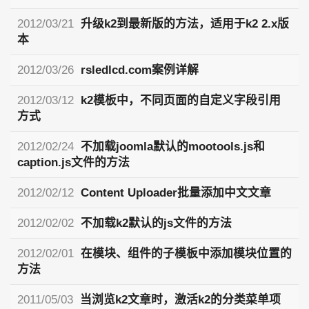
2012/03/21
升级k2到最新版的方法，适用于k2 2.x版
本
2012/03/26
rsledlcd.com案例详解
2012/03/12
k2模板中，不同页面的自定义字段引用
方式
2012/02/24
不加载joomla默认的mootools.js和
caption.js文件的方法
2012/02/12
Content Uploader批量添加中文文章
2012/02/02
不加载k2默认的js文件的方法
2012/02/01
在模块、组件的子模板中添加模块位置的
方法
2011/05/03
当浏览k2文章时，激活k2的分类菜单项